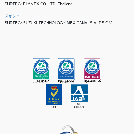
SURTEC&PLAMEX CO.,LTD. Thailand
メキシコ
SURTEC&SUZUKI TECHNOLOGY MEXICANA, S.A. DE C.V.