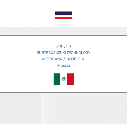
メキシコ
SURTEC&SUZUKI TECHNOLOGY
MEXICANA,S.A.DE C.V.
Mexico