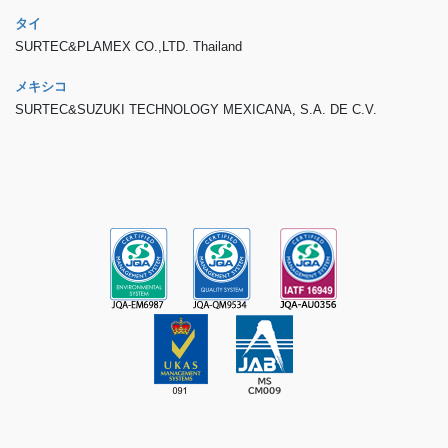
タイ
SURTEC&PLAMEX CO.,LTD. Thailand
メキシコ
SURTEC&SUZUKI TECHNOLOGY MEXICANA, S.A. DE C.V.