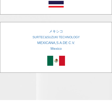
メキシコ
SURTEC&SUZUKI TECHNOLOGY
MEXICANA,S.A.DE C.V.
Mexico