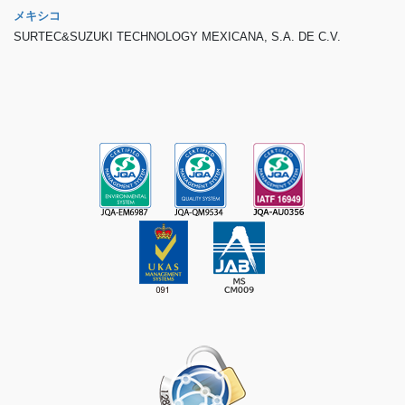
メキシコ
SURTEC&SUZUKI TECHNOLOGY MEXICANA, S.A. DE C.V.