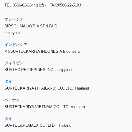
TEL:0566-62-8844(代表) FAX:0566-22-5103
マレーシア
DIPSOL MALAYSIA SDN.BHD
malaysia
インドネシア
PT.SURTECKARIYA INDONESIA Indonesia
フィリピン
SURTEC PHILIPPINES INC. philippines
タイ
SURTECKARIYA (THAILAND) CO.,LTD. Thailand
ベトナム
SURTECKARIYA VIETNAM CO.,LTD. Vietnam
タイ
SURTEC&PLAMEX CO.,LTD. Thailand